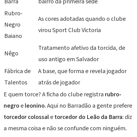
Barra
bairro da primeira sede
Rubro-
As cores adotadas quando o clube
Negro
virou Sport Club Victoria
Baiano
Tratamento afetivo da torcida, de
Nêgo
uso antigo em Salvador
Fábrica de
A base, que forma e revela jogador
Talentos
atrás de jogador
E quem torce? A ficha do clube registra
rubro-
negro
e
leonino
. Aqui no Barradão a gente prefere
torcedor colossal
e
torcedor do Leão da Barra
: diz
a mesma coisa e não se confunde com ninguém.