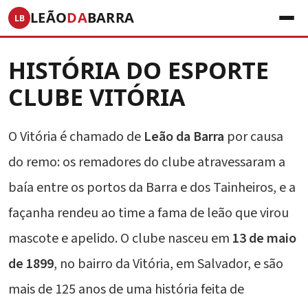
LEÃO
DA
BARRA
LB
HISTÓRIA DO ESPORTE
CLUBE VITÓRIA
O Vitória é chamado de
Leão da Barra
por causa
do remo: os remadores do clube atravessaram a
baía entre os portos da Barra e dos Tainheiros, e a
façanha rendeu ao time a fama de leão que virou
mascote e apelido. O clube nasceu em
13 de maio
de 1899
, no bairro da Vitória, em Salvador, e são
mais de 125 anos de uma história feita de