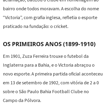
aclamação, batizou o clube em homenagem ao
bairro onde todos moravam. A escolha do nome
“Victoria”, com grafia inglesa, refletia o esporte
praticado na fundação: o cricket.
OS PRIMEIROS ANOS (1899-1910)
Em 1901, Zuza Ferreira trouxe o futebol da
Inglaterra para a Bahia, e o Victoria abraçou o
novo esporte. A primeira partida oficial aconteceu
em 13 de setembro de 1902, com vitória de 2 a 0
sobre o São Paulo Bahia Football Clube no
Campo da Pólvora.