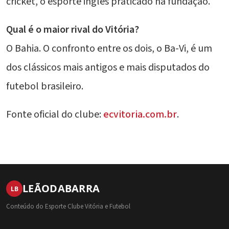
cricket, o esporte inglês praticado na fundação.
Qual é o maior rival do Vitória?
O Bahia. O confronto entre os dois, o Ba-Vi, é um
dos clássicos mais antigos e mais disputados do
futebol brasileiro.
Fonte oficial do clube:
ecvitoria.com.br
.
LEÃO
DA
BARRA
LB
Conteúdo do Esporte Clube Vitória e Futebol