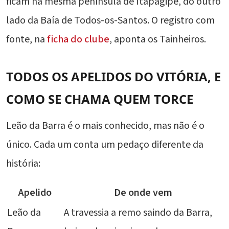
ficam na mesma península de Itapagipe, do outro
lado da Baía de Todos-os-Santos. O registro com
fonte, na
ficha do clube
, aponta os Tainheiros.
TODOS OS APELIDOS DO VITÓRIA, E
COMO SE CHAMA QUEM TORCE
Leão da Barra é o mais conhecido, mas não é o
único. Cada um conta um pedaço diferente da
história:
Apelido
De onde vem
Leão da
A travessia a remo saindo da Barra,