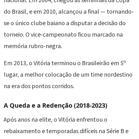
nacional. Em 2004, chegou às semifinais da Copa
do Brasil, e em 2010, alcançou a final — tornando-
se o único clube baiano a disputar a decisão do
torneio. O vice-campeonato ficou marcado na
memória rubro-negra.
Em 2013, o Vitória terminou o Brasileirão em 5º
lugar, a melhor colocação de um time nordestino
na era dos pontos corridos.
A Queda e a Redenção (2018-2023)
Após anos na elite, o Vitória enfrentou o
rebaixamento e temporadas difíceis na Série B e