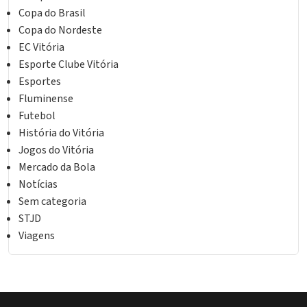
Copa do Brasil
Copa do Nordeste
EC Vitória
Esporte Clube Vitória
Esportes
Fluminense
Futebol
História do Vitória
Jogos do Vitória
Mercado da Bola
Notícias
Sem categoria
STJD
Viagens