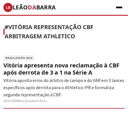
LEÃO
DA
BARRA
LB
#VITÓRIA REPRESENTAÇÃO CBF
ARBITRAGEM ATHLETICO
BRASILEIRÃO 2026
Vitória apresenta nova reclamação à CBF
após derrota de 3 a 1 na Série A
Vitória aponta erros do árbitro de campo e do VAR em 3 lances
específicos após derrota para o Athletico-PR e formaliza
segunda representação à CBF.
26/04/2026
Redação Leão da Barra