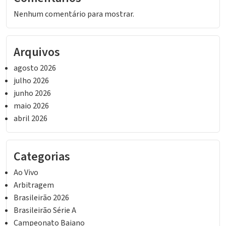
Nenhum comentário para mostrar.
Arquivos
agosto 2026
julho 2026
junho 2026
maio 2026
abril 2026
Categorias
Ao Vivo
Arbitragem
Brasileirão 2026
Brasileirão Série A
Campeonato Baiano