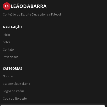
LEÃO
DA
BARRA
LB
Conteúdo do Esporte Clube Vitória e Futebol
NAVEGAÇÃO
Início
Sobre
Contato
Privacidade
CATEGORIAS
Notícias
Esporte Clube Vitória
Jogos do Vitória
Copa do Nordeste
Mercado da Bola