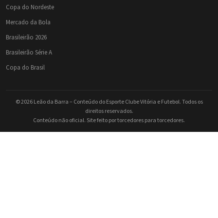
Copa do Nordeste
Mercado da Bola
Brasileirão 2026
Brasileirão Série A
Copa do Brasil
© 2026 Leão da Barra – Conteúdo do Esporte Clube Vitória e Futebol. Todos os
direitos reservados.
Conteúdo não oficial. Site feito por torcedores para torcedores.