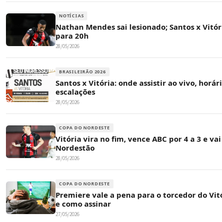
NOTÍCIAS
Nathan Mendes sai lesionado; Santos x Vitó
para 20h
28/05/2026
BRASILEIRÃO 2026
Santos x Vitória: onde assistir ao vivo, horár
escalações
28/05/2026
COPA DO NORDESTE
Vitória vira no fim, vence ABC por 4 a 3 e vai
Nordestão
28/05/2026
COPA DO NORDESTE
Premiere vale a pena para o torcedor do Vit
e como assinar
27/05/2026