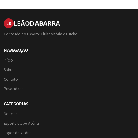
LEÃO
DA
BARRA
LB
Conteúdo do Esporte Clube Vitória e Futebol
NAVEGAÇÃO
Início
Sobre
Contato
Privacidade
CATEGORIAS
Notícias
Esporte Clube Vitória
Jogos do Vitória