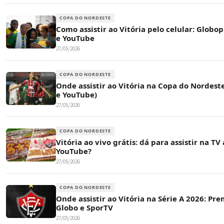
COPA DO NORDESTE
Como assistir ao Vitória pelo celular: Globop
e YouTube
27/05/2026
COPA DO NORDESTE
Onde assistir ao Vitória na Copa do Nordest
e YouTube)
27/05/2026
COPA DO NORDESTE
Vitória ao vivo grátis: dá para assistir na TV
YouTube?
27/05/2026
COPA DO NORDESTE
Onde assistir ao Vitória na Série A 2026: Pre
Globo e SporTV
27/05/2026